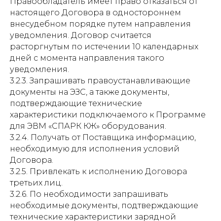
Правообладатель имеет право отказаться от
настоящего Договора в одностороннем
внесудебном порядке путем направления
уведомления. Договор считается
расторгнутым по истечении 10 календарных
дней с момента направления такого
уведомления.
3.2.3. Запрашивать правоустанавливающие
документы на ЭЗС, а также документы,
подтверждающие технические
характеристики подключаемого к Программе
для ЭВМ «СПАРК КЖ» оборудования.
3.2.4. Получать от Поставщика информацию,
необходимую для исполнения условий
Договора.
3.2.5. Привлекать к исполнению Договора
третьих лиц.
3.2.6. По необходимости запрашивать
необходимые документы, подтверждающие
технические характеристики зарядной