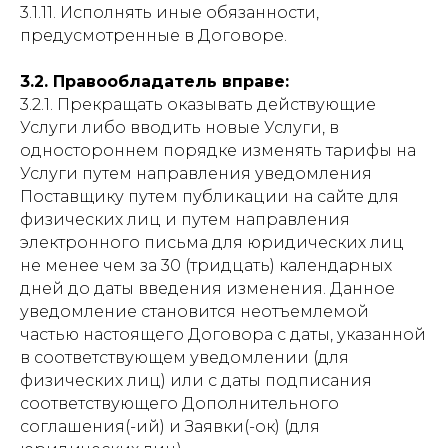
3.1.11. Исполнять иные обязанности,
предусмотренные в Договоре.
3.2. Правообладатель вправе:
3.2.1. Прекращать оказывать действующие
Услуги либо вводить новые Услуги, в
одностороннем порядке изменять тарифы на
Услуги путем направления уведомления
Поставщику путем публикации на сайте для
физических лиц и путем направления
электронного письма для юридических лиц
не менее чем за 30 (тридцать) календарных
дней до даты введения изменения. Данное
уведомление становится неотъемлемой
частью настоящего Договора с даты, указанной
в соответствующем уведомлении (для
физических лиц) или с даты подписания
соответствующего Дополнительного
соглашения(-ий) и Заявки(-ок) (для