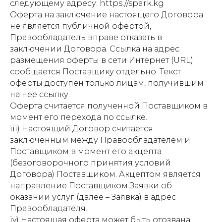
следующему адресу:
https://spark.kg
Оферта на заключение настоящего Договора
не является публичной офертой,
Правообладатель вправе отказать в
заключении Договора. Ссылка на адрес
размещения оферты в сети Интернет (URL)
сообщается Поставщику отдельно. Текст
оферты доступен только лицам, получившим
на нее ссылку.
Оферта считается полученной Поставщиком в
момент его перехода по ссылке.
iii) Настоящий Договор считается
заключенным между Правообладателем и
Поставщиком в момент его акцепта
(безоговорочного принятия условий
Договора) Поставщиком. Акцептом является
направление Поставщиком Заявки об
оказании услуг (далее – Заявка) в адрес
Правообладателя.
iv) Настоящая оферта может быть отозвана