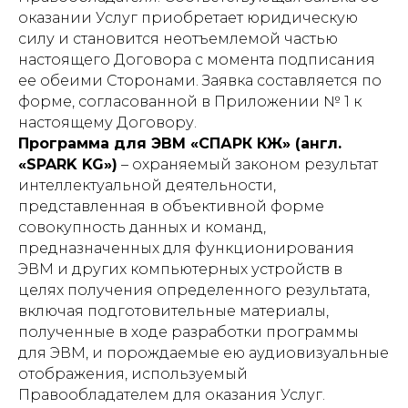
оказании Услуг приобретает юридическую
силу и становится неотъемлемой частью
настоящего Договора с момента подписания
ее обеими Сторонами. Заявка составляется по
форме, согласованной в Приложении № 1 к
настоящему Договору.
Программа для ЭВМ «СПАРК КЖ» (англ.
«SPARK KG»)
–
охраняемый законом результат
интеллектуальной деятельности,
представленная в объективной форме
совокупность данных и команд,
предназначенных для функционирования
ЭВМ и других компьютерных устройств в
целях получения определенного результата,
включая подготовительные материалы,
полученные в ходе разработки программы
для ЭВМ, и порождаемые ею аудиовизуальные
отображения, используемый
Правообладателем для оказания Услуг.