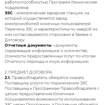
работоспособностью Программ (техническая
поддержка).
ЭЗС
- электрическая зарядная станция, на
которой осуществляется заряд
электромобилей конечных пользователей.
Перечень ЭЗС и характеристика по каждой из
них согласовываются сторонами в Заявке к
Договору.
Отчетные документы
‒ документы,
содержащие информацию о количестве,
стоимости предоставленных Услуг по итогам
Отчетного периода и иную информацию.
2. ПРЕДМЕТ ДОГОВОРА
2.1.
Правообладатель обязуется оказать
Поставщику услуги по подключению ЭЗС
Поставщика к Программам Правообладателя с
целью предоставления Конечным
пользователям возможности использования
ЭЗС через Программы, а Поставщик обязуется