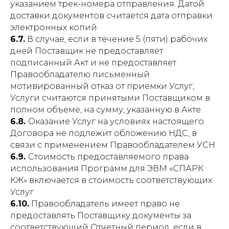
указанием трек-номера отправления. Датой
доставки документов считается дата отправки
электронных копий.
6.7.
В случае, если в течение 5 (пяти) рабочих
дней Поставщик не предоставляет
подписанный Акт и не предоставляет
Правообладателю письменный
мотивированный отказ от приемки Услуг,
Услуги считаются принятыми Поставщиком в
полном объеме, на сумму, указанную в Акте.
6.8.
Оказание Услуг на условиях настоящего
Договора не подлежит обложению НДС, в
связи с применением Правообладателем УСН.
6.9.
Стоимость предоставляемого права
использования Программ для ЭВМ «СПАРК
КЖ» включается в стоимость соответствующих
Услуг.
6.10.
Правообладатель имеет право не
предоставлять Поставщику документы за
соответствующий Отчетный период, если в