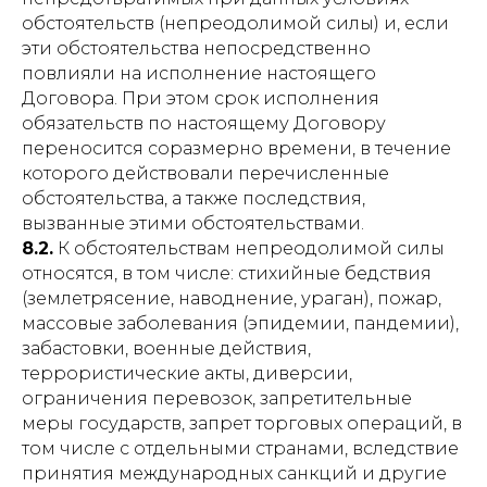
обстоятельств (непреодолимой силы) и, если
эти обстоятельства непосредственно
повлияли на исполнение настоящего
Договора. При этом срок исполнения
обязательств по настоящему Договору
переносится соразмерно времени, в течение
которого действовали перечисленные
обстоятельства, а также последствия,
вызванные этими обстоятельствами.
8.2.
К обстоятельствам непреодолимой силы
относятся, в том числе: стихийные бедствия
(землетрясение, наводнение, ураган), пожар,
массовые заболевания (эпидемии, пандемии),
забастовки, военные действия,
террористические акты, диверсии,
ограничения перевозок, запретительные
меры государств, запрет торговых операций, в
том числе с отдельными странами, вследствие
принятия международных санкций и другие