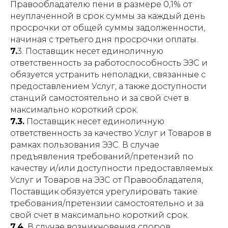
Правообладателю пени в размере 0,1% от
неуплаченной в срок суммы за каждый день
просрочки от общей суммы задолженности,
начиная с третьего дня просрочки оплаты.
7.
3. Поставщик несет единоличную
ответственность за работоспособность ЭЗС и
обязуется устранить неполадки, связанные с
предоставлением Услуг, а также доступности
станций самостоятельно и за свой счет в
максимально короткий срок.
7.3.
Поставщик несет единоличную
ответственность за качество Услуг и Товаров в
рамках пользования ЭЗС. В случае
предъявления требований/претензий по
качеству и/или доступности предоставляемых
Услуг и Товаров на ЭЗС от Правообладателя,
Поставщик обязуется урегулировать такие
требования/претензии самостоятельно и за
свой счет в максимально короткий срок.
7.4.
В случае возникновения споров,