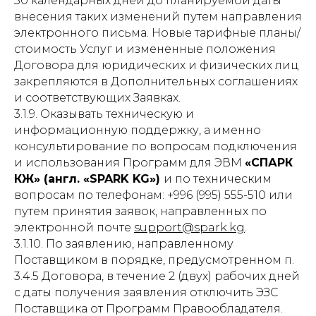
30 календарных дней до планируемой даты
внесения таких изменений путем направления
электронного письма. Новые тарифные планы/
стоимость Услуг и измененные положения
Договора для юридических и физических лиц
закрепляются в Дополнительных соглашениях
и соответствующих Заявках.
3.1.9. Оказывать техническую и
информационную поддержку, а именно
консультирование по вопросам подключения
и использования Программ для ЭВМ
«СПАРК
КЖ» (англ. «SPARK KG»)
и по техническим
вопросам по телефонам: +996 (995) 555-510 или
путем принятия заявок, направленных по
электронной почте
support@spark.kg
.
3.1.10. По заявлению, направленному
Поставщиком в порядке, предусмотренном п.
3.4.5 Договора, в течение 2 (двух) рабочих дней
с даты получения заявления отключить ЭЗС
Поставщика от Программ Правообладателя.