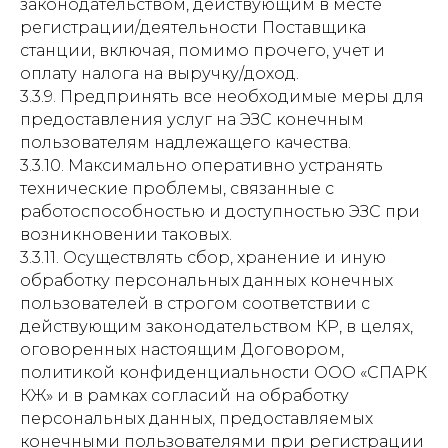
законодательством, действующим в месте
регистрации/деятельности Поставщика
станции, включая, помимо прочего, учет и
оплату налога на выручку/доход.
3.3.9. Предпринять все необходимые меры для
предоставления услуг на ЭЗС конечным
пользователям надлежащего качества.
3.3.10. Максимально оперативно устранять
технические проблемы, связанные с
работоспособностью и доступностью ЭЗС при
возникновении таковых.
3.3.11. Осуществлять сбор, хранение и иную
обработку персональных данных конечных
пользователей в строгом соответствии с
действующим законодательством КР, в целях,
оговоренных настоящим Договором,
политикой конфиденциальности ООО «СПАРК
КЖ» и в рамках согласий на обработку
персональных данных, предоставляемых
конечными пользователями при регистрации