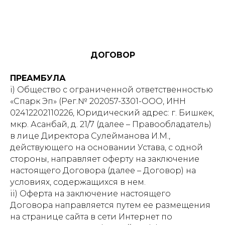
ДОГОВОР
ПРЕАМБУЛА
i) Общество с ограниченной ответственностью
«Спарк Эп» (Рег.№ 202057-3301-ООО, ИНН
02412202110226, Юридический адрес: г. Бишкек,
мкр. Асанбай, д. 21/7 (далее – Правообладатель)
в лице Директора Сулейманова И.М.,
действующего на основании Устава, с одной
стороны, направляет оферту на заключение
настоящего Договора (далее – Договор) на
условиях, содержащихся в нем.
ii) Оферта на заключение настоящего
Договора направляется путем ее размещения
на странице сайта в сети Интернет по