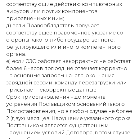
соответствующие действию компьютерных
вирусов или других компонентов,
приравненных к ним;
д) если Правообладатель получает
соответствующее правомочное указание со
стороны какого-либо государственного,
регулирующего или иного компетентного
органа.
е) если ЭЗС работает некорректно: не работает
более 6 часов подряд, не отвечает корректно
на основные запросы начала, окончания
зарядной сессии, команду перезагрузки или
присылает некорректные данные.
Cрок приостановления – до момента
устранения Поставщиком оснований такого
Приостановления, но в любом случае не более
2 (двух) месяцев. Нарушение указанного срока
Поставщиком является существенным
нарушением условий Договора, в этом случае