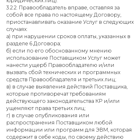
юридических лиц).
3.2.2. Правообладатель вправе, оставляя за
собой все права по настоящему Договору,
приостанавливать оказание Услуг в следующих
случаях:
а) при нарушении сроков оплаты, указанных в
разделе 6 Договора;
б) если по его обоснованному мнению
использование Поставщиком Услуг может
нанести ущерб Правообладателю и/или
вызвать сбой технических и программных
средств Правообладателя и третьих лиц;
в) в случае выявления действий Поставщика,
которые противоречат требованиям
действующего законодательства КР и/или
ущемляют права третьих лиц;
г) в случае опубликования или
распространения Поставщиком любой
информации или программ для ЭВМ, которая
содержит в себе коды, по своему действию