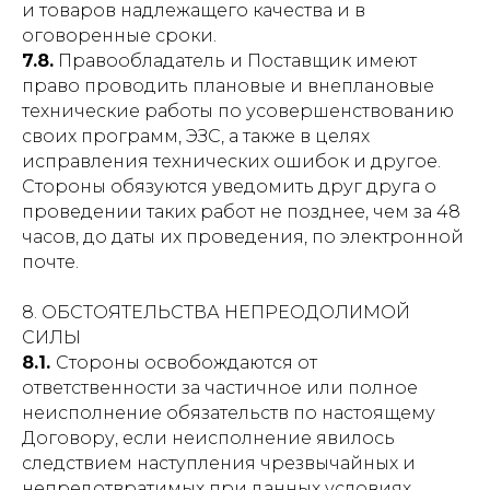
и товаров надлежащего качества и в
оговоренные сроки.
7.8.
Правообладатель и Поставщик имеют
право проводить плановые и внеплановые
технические работы по усовершенствованию
своих программ, ЭЗС, а также в целях
исправления технических ошибок и другое.
Стороны обязуются уведомить друг друга о
проведении таких работ не позднее, чем за 48
часов, до даты их проведения, по электронной
почте.
8. ОБСТОЯТЕЛЬСТВА НЕПРЕОДОЛИМОЙ
СИЛЫ
8.1.
Стороны освобождаются от
ответственности за частичное или полное
неисполнение обязательств по настоящему
Договору, если неисполнение явилось
следствием наступления чрезвычайных и
непредотвратимых при данных условиях