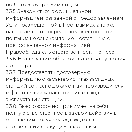
по Договору третьим лицам.
3.3.5. Знакомиться с официальной
информацией, связанной с предоставлением
Услуг, размещенной в Программах, а также
направленной посредством электронной
почты. За не ознакомление Поставщика с
предоставленной информацией
Правообладатель ответственности не несет.
3.3.6. Надлежащим образом выполнять условия
Договора.
3.3.7. Предоставлять достоверную
информацию о характеристиках зарядных
станций согласно документам производителя
и фактических характеристиках в ходе
эксплуатации станции.
3.3.8. Безоговорочно принимает на себя
полную ответственность за свои действия в
отношении получаемых доходов в
соответствии с текущим налоговым