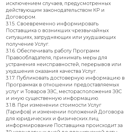
исключением случаев, предусмотренных
действующим законодательством КР и
Договором.
3.1.5. Своевременно информировать
Поставщика о возникших чрезвычайных
ситуациях, затрудняющих или ухудшающих
получение Услуг.
3.1.6. Обеспечивать работу Программ
Правообладателя, принимать меры для
устранения неисправностей, перерывов или
ухудшения оказания качества Услуг.
3.1.7. Публиковать достоверную информацию в
Программах в отношении предоставляемых
услуг и Товаров ЭЗС, месторасположения ЭЗС
и иную существенную информацию.
3.1.8. При изменении стоимости Услуг
(Тарифов) и изменении положений Договора
для юридических и физических лиц
информирование Поставщика происходит за