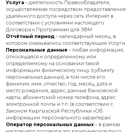
Услуга
–
деятельность Правообладателя,
осуществляемая посредством предоставления
удалённого доступа через сеть Интернет в
соответствии с условиями настоящего
Договора к Программам для ЭВМ
Отчётный период
–
календарный месяц, в
котором оказывались соответствующие Услуги.
Персональные данные
– любая информация,
относящаяся к определенному или
определяемому на основании такой
информации физическому лицу (субъекту
персональных данных), в том числе его
фамилия, имя, отчество, год, месяц, дата и
место рождения, адрес, данные банковской
карты, абонентский номер телефона, адрес
электронной почты и т.п. (в соответствии с
Законом Кыргызской Республики «Об
информации персонального характера»).
Оператор персональных данных
– в рамках
настоящего договора это юридическое лицо,