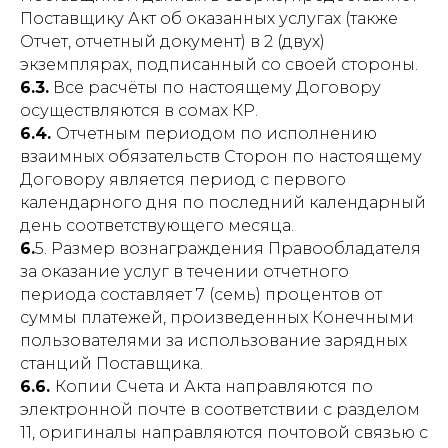
Поставщику Акт об оказанных услугах (также
Отчет, отчетный документ) в 2 (двух)
экземплярах, подписанный со своей стороны.
6.3.
Все расчёты по настоящему Договору
осуществляются в сомах КР.
6.4.
Отчетным периодом по исполнению
взаимных обязательств Сторон по настоящему
Договору является период с первого
календарного дня по последний календарный
день соответствующего месяца.
6.
5. Размер вознаграждения Правообладателя
за оказание услуг в течении отчетного
периода составляет 7 (семь) процентов от
суммы платежей, произведенных Конечными
пользователями за использование зарядных
станций Поставщика.
6.6.
Копии Счета и Акта направляются по
электронной почте в соответствии с разделом
11, оригиналы направляются почтовой связью с