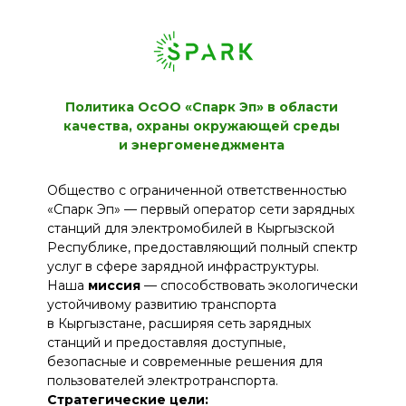
Политика ОсОО «Спарк Эп» в области
качества, охраны окружающей среды
и энергоменеджмента
Общество с ограниченной ответственностью
«Спарк Эп» — первый оператор сети зарядных
станций для электромобилей в Кыргызской
Республике, предоставляющий полный спектр
услуг в сфере зарядной инфраструктуры.
Наша
миссия
— способствовать экологически
устойчивому развитию транспорта
в Кыргызстане, расширяя сеть зарядных
станций и предоставляя доступные,
безопасные и современные решения для
пользователей электротранспорта.
Стратегические цели:
Предоставление стабильных
и качественных услуг по зарядке
электромобилей;
Совершенствование инфраструктуры
электрозарядных станций на основе
использования высококачественного
сертифицированного оборудования
соответствующее международным